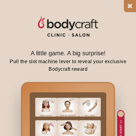
A little game. A big surprise!
Pull the slot machine lever to reveal your exclusive
Bodycraft reward
TAP TO START >>